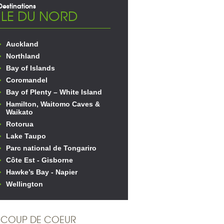
Destinations
ILE DU NORD
Auckland
Northland
Bay of Islands
Coromandel
Bay of Plenty – White Island
Hamilton, Waitomo Caves &
Waikato
Rotorua
Lake Taupo
Parc national de Tongariro
Côte Est - Gisborne
Hawke’s Bay - Napier
Wellington
COUP DE COEUR