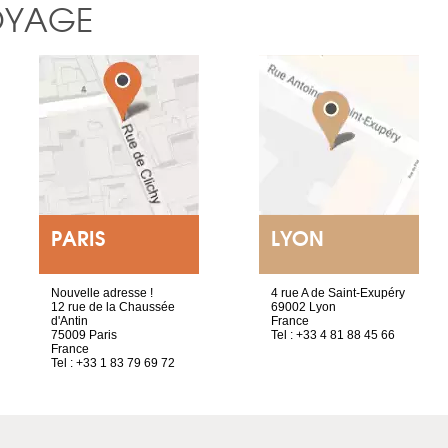
OYAGE
PARIS
LYON
Nouvelle adresse !
4 rue A de Saint-Exupéry
12 rue de la Chaussée
69002 Lyon
d'Antin
France
75009 Paris
Tel : +33 4 81 88 45 66
France
Tel : +33 1 83 79 69 72