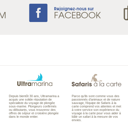
Rejoignez-nous sur
AM
FACEBOOK
Depuis bientôt 30 ans, Ultramarina a
Parce qu'ils sont comme vous des
acquis une solide réputation de
passionnés d’animaux et de nature
spécialiste du voyage de plongée
sauvage, l'équipe de Safaris à la
sous-marine. Plongeurs confirmés
carte comprend vos attentes et met
ou débutants, vous trouverez des
à votre service son expérience du
offres de séjour et croisière plongée
voyage à la carte pour vous aider à
dans le monde entier.
bâtir un safari à la mesure de vos
envies.