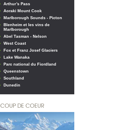
Arthur’s Pass
Aoraki Mount Cook
Marlborough Sounds - Picton
Blenheim et les vins de
Marlborough
Abel Tasman - Nelson
West Coast
Fox et Franz Josef Glaciers
Lake Wanaka
Parc national du Fiordland
Queenstown
Southland
Dunedin
COUP DE COEUR