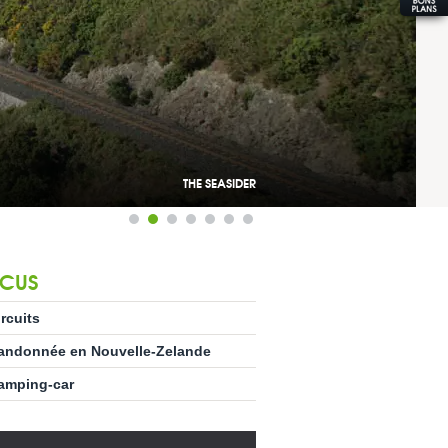
THE SEASIDER
CUS
ircuits
andonnée en Nouvelle-Zelande
amping-car