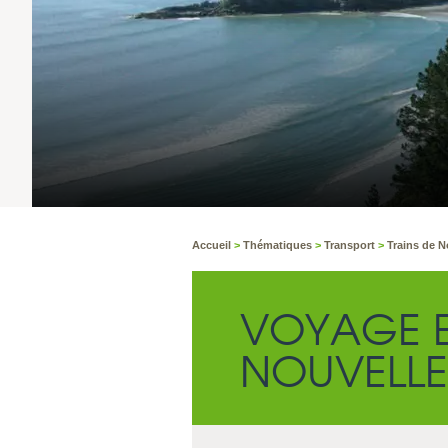
Accueil
>
Thématiques
>
Transport
>
Trains de N
VOYAGE E
NOUVELLE