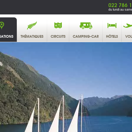
022 786 1
du lundi au same
NATIONS
THÉMATIQUES
CIRCUITS
CAMPING-CAR
HÔTELS
VOL