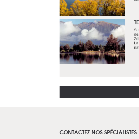
T
Sur
de
Zé
La 
nat
CONTACTEZ NOS SPÉCIALISTES