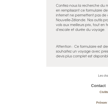
Confiez-nous la recherche du me
en remplissant ce formulaire d
internet ne permettent pas de di
Nouvelle-Zélande. Nos outils pro
vols aux meilleurs prix, tout en
d'escale et durée du voyage.
Attention : Ce formulaire est 
souhaitez un voyage avec prest
devis plus complet est disponib
Les cha
Contact
Civilit
Prénom