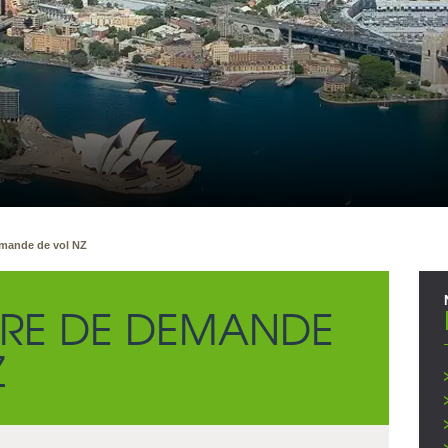
emande de vol NZ
RE DE DEMANDE
Z