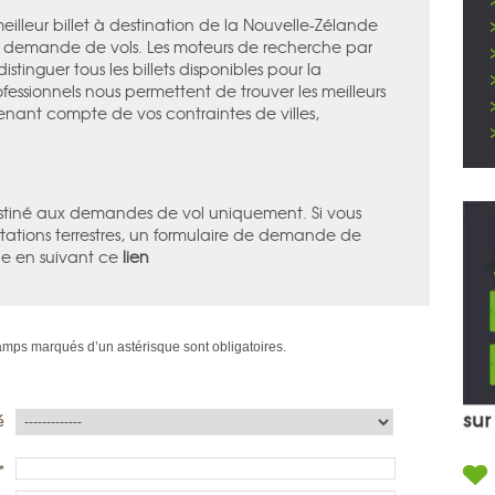
illeur billet à destination de la Nouvelle-Zélande
e demande de vols. Les moteurs de recherche par
stinguer tous les billets disponibles pour la
fessionnels nous permettent de trouver les meilleurs
 tenant compte de vos contraintes de villes,
destiné aux demandes de vol uniquement. Si vous
ations terrestres, un formulaire de demande de
le en suivant ce
lien
mps marqués d’un astérisque sont obligatoires.
é
*