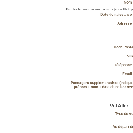
Nom
Pour les femmes mariées : nom de jeune fille impé
Date de naissance
Adresse
Code Posta
Vill
Téléphone
Email
Passagers supplémentaires (indique
prénom + nom + date de naissance
Vol Aller
Type de vo
Au départ d