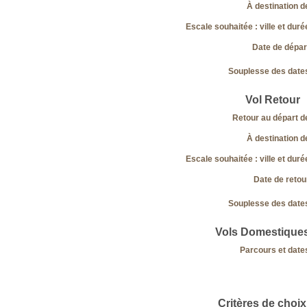
À destination d
Escale souhaitée : ville et duré
Date de dépar
Souplesse des date
Vol Retour
Retour au départ d
À destination d
Escale souhaitée : ville et duré
Date de retou
Souplesse des date
Vols Domestique
Parcours et date
Critères de choix