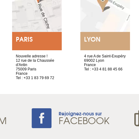
PARIS
LYON
Nouvelle adresse !
4 rue A de Saint-Exupéry
12 rue de la Chaussée
69002 Lyon
d'Antin
France
75009 Paris
Tel : +33 4 81 88 45 66
France
Tel : +33 1 83 79 69 72
Rejoignez-nous sur
AM
FACEBOOK