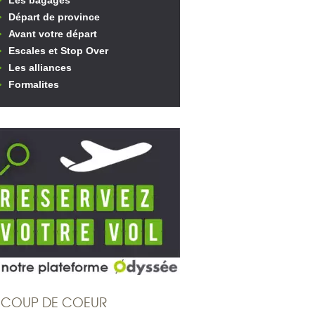
Les bagages
Départ de province
Avant votre départ
Escales et Stop Over
Les alliances
Formalites
COUP DE COEUR