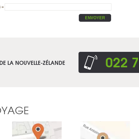
8 =
022 7
 DE LA NOUVELLE-ZÉLANDE
OYAGE