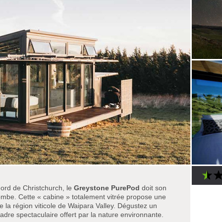
ord de Christchurch, le
Greystone PurePod
doit son
ombe. Cette « cabine » totalement vitrée propose une
 la région viticole de Waipara Valley. Dégustez un
cadre spectaculaire offert par la nature environnante.