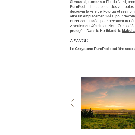
Si vous séjournez sur l’île du Nord, pre
PurePod
niché au coeur des vignobles. 
découvrir la ville de Rotorua et ses no
offre un emplacement idéal pour découvri
PurePod
est idéal pour découvrir la Pé
À seulement 40 min au Nord-Ouest d’Au
protégée. Dans le Northland, le
Makoha
À SAVOIR
Le
Greystone PurePod
peut être access