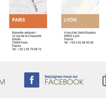
PARIS
LYON
Nouvelle adresse !
4 rue A de Saint-Exupéry
12 rue de la Chaussée
69002 Lyon
d'Antin
France
75009 Paris
Tel : +33 4 81 88 45 66
France
Tel : +33 1 83 79 69 72
Rejoignez-nous sur
AM
FACEBOOK