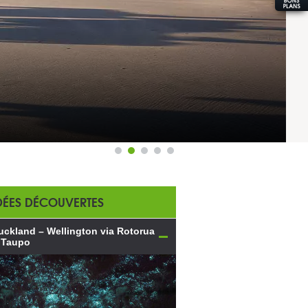
DÉES DÉCOUVERTES
uckland – Wellington via Rotorua
 Taupo