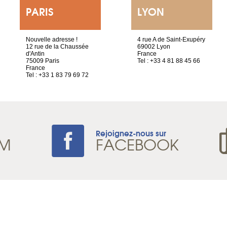
PARIS
LYON
Nouvelle adresse !
4 rue A de Saint-Exupéry
12 rue de la Chaussée
69002 Lyon
d'Antin
France
75009 Paris
Tel : +33 4 81 88 45 66
France
Tel : +33 1 83 79 69 72
Rejoignez-nous sur
AM
FACEBOOK