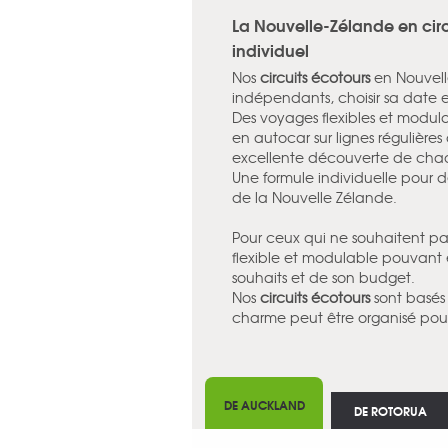
La Nouvelle-Zélande en circ
individuel
Nos
circuits écotours
en Nouvell
indépendants, choisir sa date e
Des voyages flexibles et modulab
en autocar sur lignes régulières
excellente découverte de chaque
Une formule individuelle pour 
de la Nouvelle Zélande.
Pour ceux qui ne souhaitent pa
flexible et modulable pouvant
souhaits et de son budget.
Nos
circuits écotours
sont basés 
charme peut être organisé pour 
DE AUCKLAND
DE ROTORUA