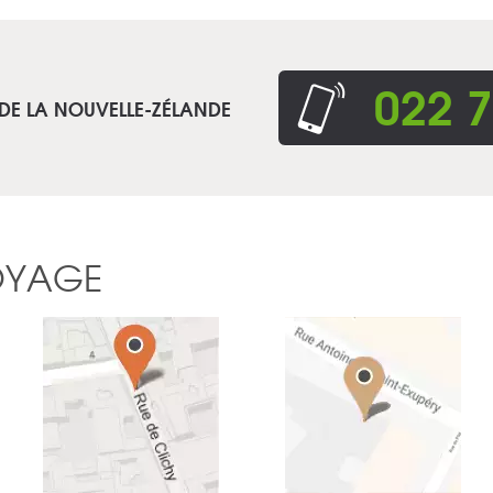
022 7
 DE LA NOUVELLE-ZÉLANDE
OYAGE