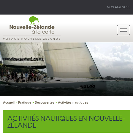
NOS AGENCES
VOYAGE NOUVELLE ZELANDE
Accueil
>
Pratique
>
Découvertes
>
Activités nautiques
ACTIVITÉS NAUTIQUES EN NOUVELLE-
ZÉLANDE