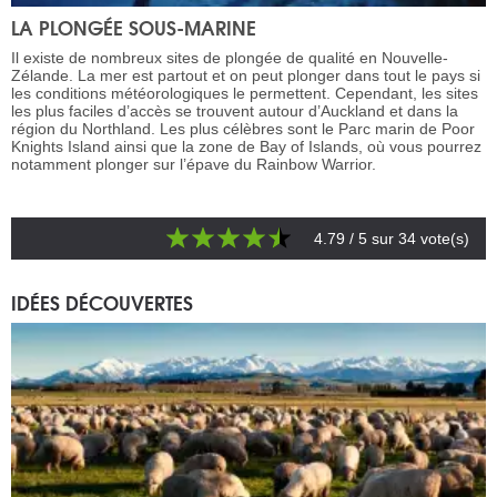
LA PLONGÉE SOUS-MARINE
Il existe de nombreux sites de plongée de qualité en Nouvelle-
Zélande. La mer est partout et on peut plonger dans tout le pays si
les conditions météorologiques le permettent. Cependant, les sites
les plus faciles d’accès se trouvent autour d’Auckland et dans la
région du Northland. Les plus célèbres sont le Parc marin de Poor
Knights Island ainsi que la zone de Bay of Islands, où vous pourrez
notamment plonger sur l’épave du Rainbow Warrior.
4.79
/ 5 sur
34
vote(s)
IDÉES DÉCOUVERTES