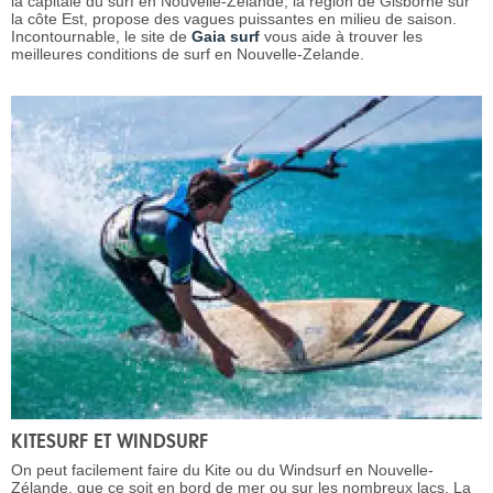
la capitale du surf en Nouvelle-Zélande, la région de Gisborne sur
la côte Est, propose des vagues puissantes en milieu de saison.
Incontournable, le site de
Gaia surf
vous aide à trouver les
meilleures conditions de surf en Nouvelle-Zelande.
KITESURF ET WINDSURF
On peut facilement faire du Kite ou du Windsurf en Nouvelle-
Zélande, que ce soit en bord de mer ou sur les nombreux lacs. La