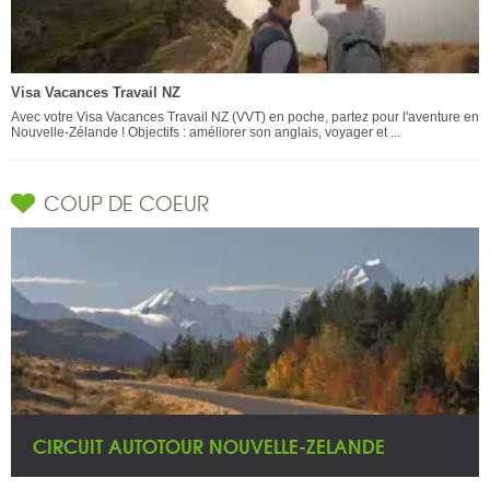
Visa Vacances Travail NZ
Avec votre Visa Vacances Travail NZ (VVT) en poche, partez pour l'aventure en
Nouvelle-Zélande ! Objectifs : améliorer son anglais, voyager et ...
COUP DE COEUR
CIRCUIT AUTOTOUR NOUVELLE-ZELANDE