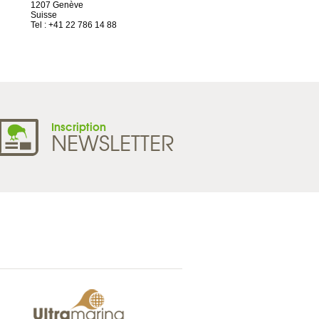
1207 Genève
CS33221
Suisse
44032 Nantes Cedex 1
Tel : +41 22 786 14 88
France
Tel : +33 2 52 20 20 45
Inscription
NEWSLETTER