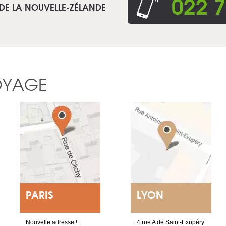
022 7
 DE LA NOUVELLE-ZÉLANDE
OYAGE
PARIS
LYON
Nouvelle adresse !
4 rue A de Saint-Exupéry