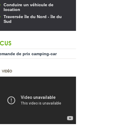
Conduire un véhicule de
location
Traversée île du Nord - île du
Sud
CUS
emande de prix camping-car
VIDÉO