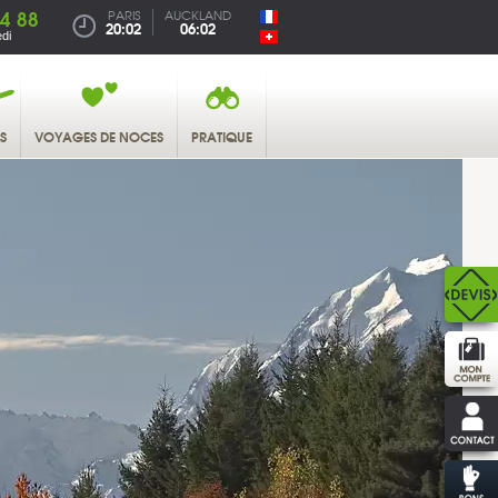
4 88
PARIS
AUCKLAND
20:02
06:02
di
S
VOYAGES DE NOCES
PRATIQUE