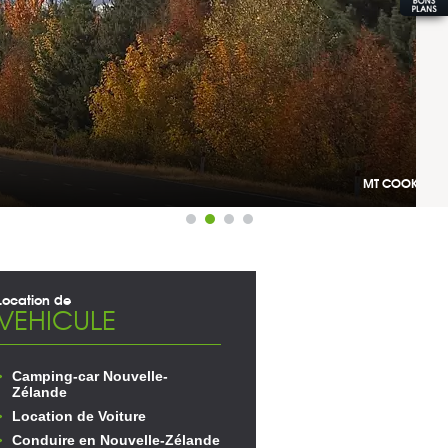
MT COOK NATIONAL PARK
Location de
VEHICULE
Camping-car Nouvelle-
Zélande
Location de Voiture
Conduire en Nouvelle-Zélande