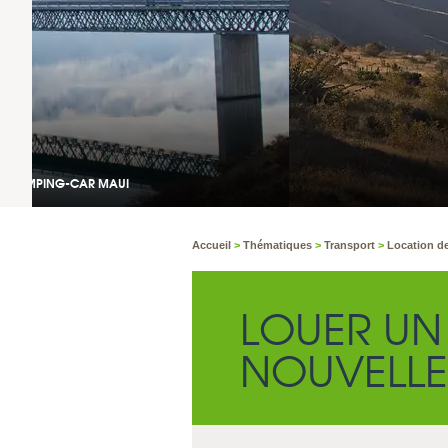
Accueil
>
Thématiques
>
Transport
>
Location de
LOUER UN
NOUVELLE