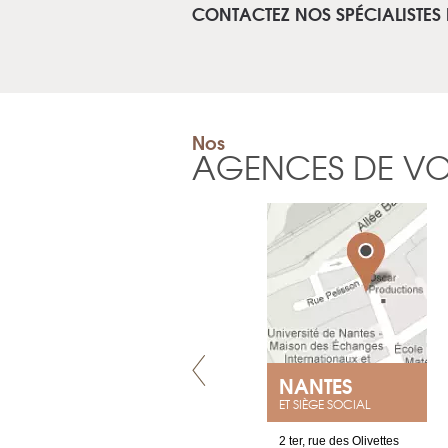
CONTACTEZ NOS SPÉCIALISTES
Nos
AGENCES DE V
GENÈVE
NANTES
ET SIÈGE SOCIAL
rue de Montchoisy, 21
2 ter, rue des Olivettes