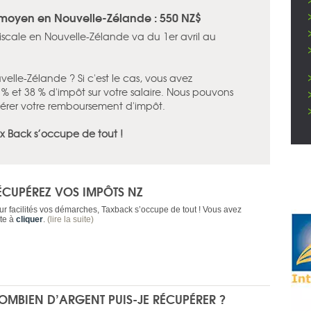
moyen en Nouvelle-Zélande : 550 NZ$
fiscale en Nouvelle-Zélande va du 1er avril au
velle-Zélande ? Si c'est le cas, vous avez
 et 38 % d'impôt sur votre salaire. Nous pouvons
rer votre remboursement d'impôt.
ax Back s’occupe de tout !
ÉCUPÉREZ VOS IMPÔTS NZ
ur facilités vos démarches, Taxback s’occupe de tout ! Vous avez
ste à
cliquer
.
(lire la suite)
OMBIEN D’ARGENT PUIS-JE RÉCUPÉRER ?