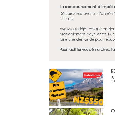
Le remboursement d'impôt 
Déclarez vos revenus : l'année 
31 mars.
Avez-vous déjà travaillé en Nou
probablement payé entre 12,5 %
faire une demande pour récupé
Pour faciliter vos démarches, T
R
Po
ju
C