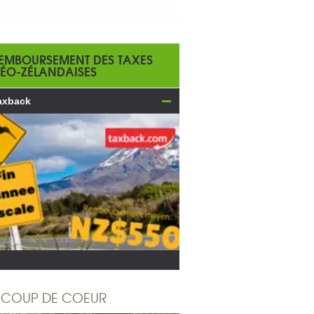
EMBOURSEMENT DES TAXES
ÉO-ZÉLANDAISES
axback
COUP DE COEUR