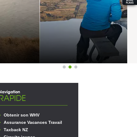
QUEENSTOWN CORONET PEAK
Navigation
RAPIDE
Obtenir son WHV
Assurance Vacances Travail
Taxback NZ