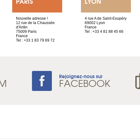
PARIS
LYON
Nouvelle adresse !
4 rue A de Saint-Exupéry
12 rue de la Chaussée
69002 Lyon
d'Antin
France
75009 Paris
Tel : +33 4 81 88 45 66
France
Tel : +33 1 83 79 69 72
Rejoignez-nous sur
AM
FACEBOOK