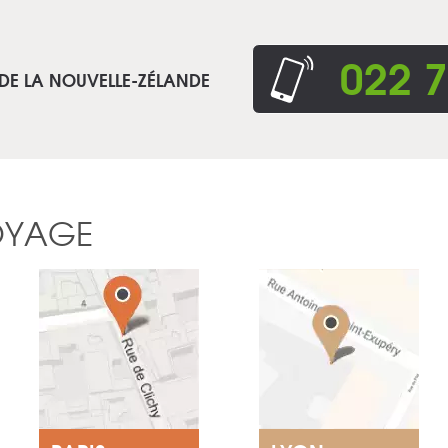
022 7
 DE LA NOUVELLE-ZÉLANDE
OYAGE