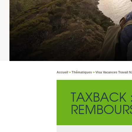
Accueil
>
Thématiques
>
Visa Vacances Travail 
TAXBACK 
REMBOURS