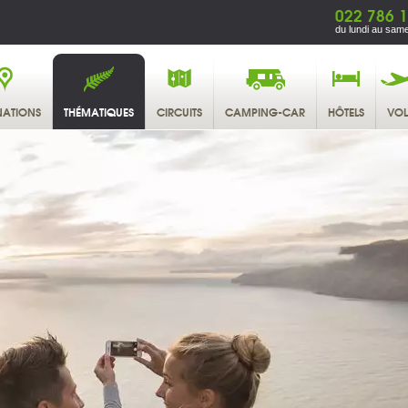
022 786 1
du lundi au same
NATIONS
THÉMATIQUES
CIRCUITS
CAMPING-CAR
HÔTELS
VOL