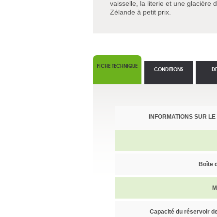
vaisselle, la literie et une glacière
Zélande à petit prix.
FICHE TECHNIQUE
CONDITIONS
D
INFORMATIONS SUR LE
Boîte 
M
Capacité du réservoir d