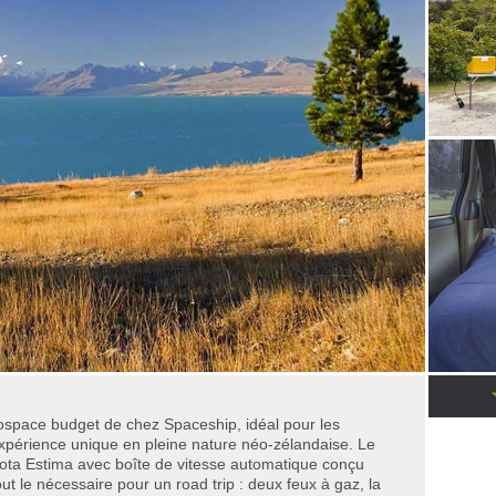
space budget de chez Spaceship, idéal pour les
xpérience unique en pleine nature néo-zélandaise. Le
yota Estima avec boîte de vitesse automatique conçu
t le nécessaire pour un road trip : deux feux à gaz, la