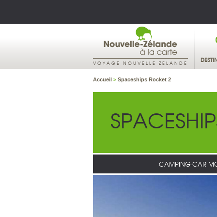
DESTI
VOYAGE NOUVELLE ZELANDE
Accueil
>
Spaceships Rocket 2
SPACESHIP
CAMPING-CAR MO