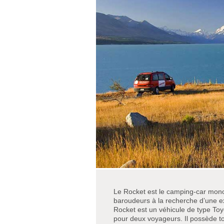
Le Rocket est le camping-car mono
baroudeurs à la recherche d’une e
Rocket est un véhicule de type To
pour deux voyageurs. Il possède tou