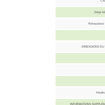
Cha
Siège bé
Rehausseur (
DIMENSIONS DU
Hauteu
INFORMATIONS SUPPLÉ