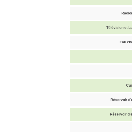
Radio
Télévision et 
Eau ch
Cui
Réservoir d'
Réservoir d'