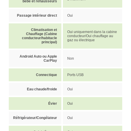
bébé et réhausseurs
Passage intérieur direct
Oui
Climatisation et
Oui uniquement dans la cabine
Chauffage (Cabine
conducteur/Oui chauffage au
conducteur/habitacle
gaz ou électrique
principal)
Android Auto ou Apple
Non
CarPlay
Connectique
Ports USB
Eau chaude/froide
Oui
Évier
Oui
Réfrigérateur/Congélateur
Oui