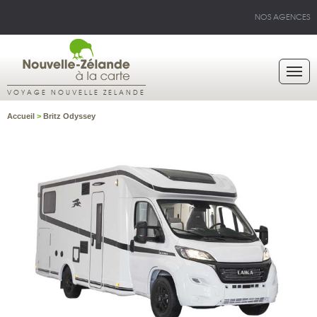
NOS AGENCES
VOYAGE NOUVELLE ZELANDE
Accueil
>
Britz Odyssey