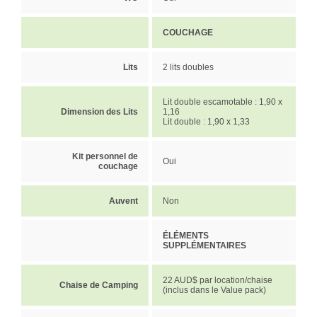
COUCHAGE
Lits
2 lits doubles
Lit double escamotable : 1,90 x
Dimension des Lits
1,16
Lit double : 1,90 x 1,33
Kit personnel de
Oui
couchage
Auvent
Non
ÉLÉMENTS
SUPPLÉMENTAIRES
22 AUD$ par location/chaise
Chaise de Camping
(inclus dans le Value pack)