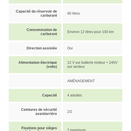
Capacité du réservoir de
90 litres
carburant
Consommation de
Environ 12 litres pour 100 km
carburant
Direction assistée
Oui
Alimentation électrique
12 V sur batterie moteur + 240V
(volts)
sur secteur
AMÉNAGEMENT
Capacité
4 adultes
Ceintures de sécurité
2/2
avant/arrière
Fixations pour sièges
2 maximum