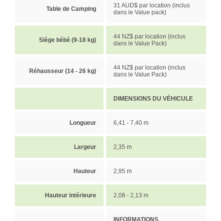
31 AUD$ par location (inclus
Table de Camping
dans le Value pack)
44 NZ$ par location (inclus
Siège bébé (9-18 kg)
dans le Value Pack)
44 NZ$ par location (inclus
Réhausseur (14 - 26 kg)
dans le Value Pack)
DIMENSIONS DU VÉHICULE
Longueur
6,41 - 7,40 m
Largeur
2,35 m
Hauteur
2,95 m
Hauteur intérieure
2,08 - 2,13 m
INFORMATIONS