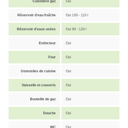
Cuisinière gaz
Oui
Réservoir d'eau fraîche
Oui 100 - 110 l
Réservoir d'eaux usées
Oui 90 - 120 l
Extincteur
Oui
Four
Oui
Ustensiles de cuisine
Oui
Vaisselle et couverts
Oui
Bouteille de gaz
Oui
Douche
Oui
WC
Oui