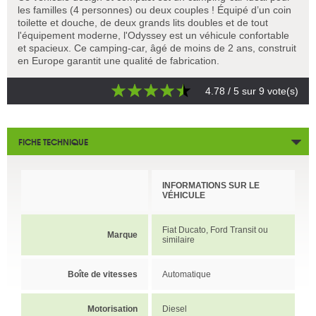
les familles (4 personnes) ou deux couples ! Équipé d’un coin
toilette et douche, de deux grands lits doubles et de tout
l'équipement moderne, l'Odyssey est un véhicule confortable
et spacieux. Ce camping-car, âgé de moins de 2 ans, construit
en Europe garantit une qualité de fabrication.
4.78
/ 5 sur
9
vote(s)
FICHE TECHNIQUE
INFORMATIONS SUR LE
VÉHICULE
Fiat Ducato, Ford Transit ou
Marque
similaire
Boîte de vitesses
Automatique
Motorisation
Diesel