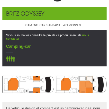
BRITZ ODYSSEY
CAMPING-CAR STANDARD
4 PERSONNES
Si vous souhaitez connaitre le prix de ce produit merci de
nous
contacter
Camping-car
Ce véhicule design et compact est un camping-car idéal pour