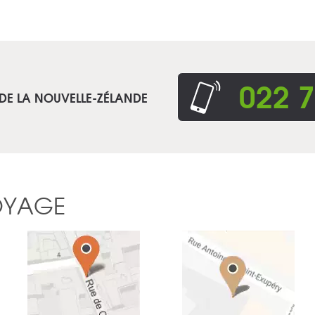
022 7
 DE LA NOUVELLE-ZÉLANDE
OYAGE