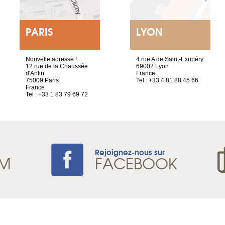
PARIS
LYON
Nouvelle adresse !
4 rue A de Saint-Exupéry
12 rue de la Chaussée
69002 Lyon
d'Antin
France
75009 Paris
Tel : +33 4 81 88 45 66
France
Tel : +33 1 83 79 69 72
Rejoignez-nous sur
AM
FACEBOOK