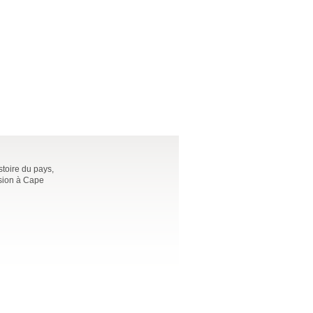
stoire du pays,
rsion à Cape