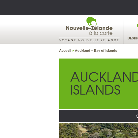
DESTI
VOYAGE NOUVELLE ZELANDE
Accueil
>
Auckland – Bay of Islands
AUCKLAND
ISLANDS