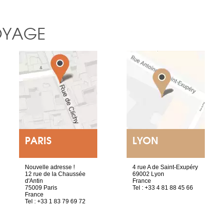
OYAGE
PARIS
LYON
Nouvelle adresse !
4 rue A de Saint-Exupéry
12 rue de la Chaussée
69002 Lyon
d'Antin
France
75009 Paris
Tel : +33 4 81 88 45 66
France
Tel : +33 1 83 79 69 72