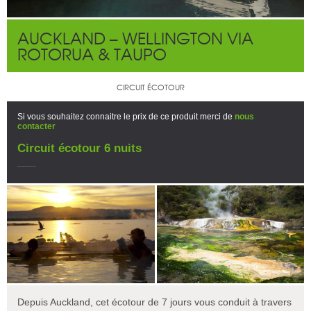
AUCKLAND – WELLINGTON VIA
ROTORUA & TAUPO
CIRCUIT ÉCOTOUR
Si vous souhaitez connaitre le prix de ce produit merci de
nous
contacter
Circuit écotour 6 nuits
Depuis Auckland, cet écotour de 7 jours vous conduit à travers