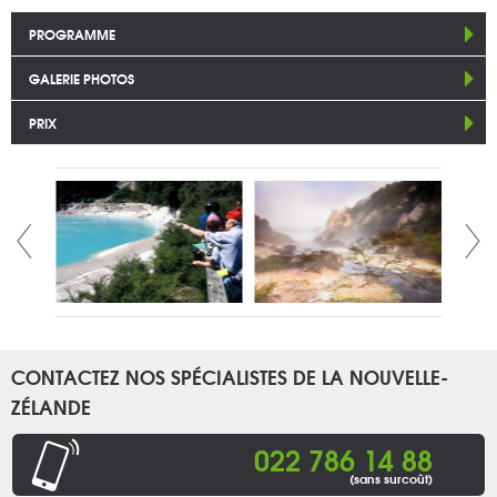
PROGRAMME
GALERIE PHOTOS
PRIX
CONTACTEZ NOS SPÉCIALISTES DE LA NOUVELLE-
ZÉLANDE
022 786 14 88
(sans surcoût)