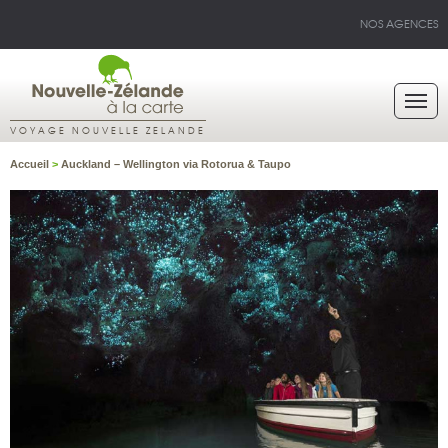
NOS AGENCES
VOYAGE NOUVELLE ZELANDE
Accueil
>
Auckland – Wellington via Rotorua & Taupo