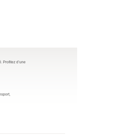
. Profitez d’une
nsport,