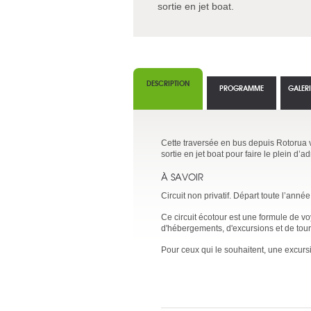
sortie en jet boat.
DESCRIPTION
PROGRAMME
GALER
Cette traversée en bus depuis Rotorua v
sortie en jet boat pour faire le plein d’
À SAVOIR
Circuit non privatif. Départ toute l’ann
Ce circuit écotour est une formule de v
d'hébergements, d'excursions et de tou
Pour ceux qui le souhaitent, une excurs