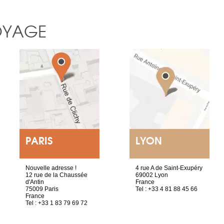
OYAGE
PARIS
LYON
Nouvelle adresse !
4 rue A de Saint-Exupéry
12 rue de la Chaussée
69002 Lyon
d'Antin
France
75009 Paris
Tel : +33 4 81 88 45 66
France
Tel : +33 1 83 79 69 72