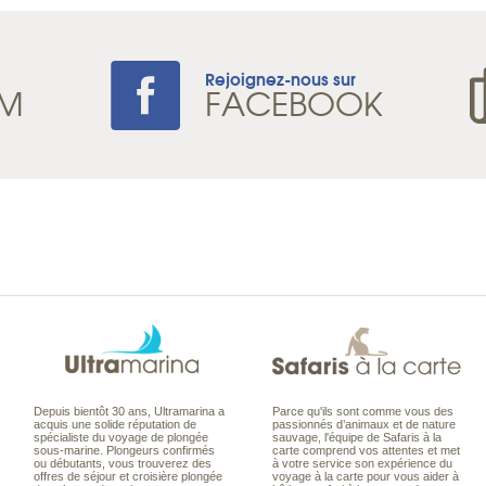
Rejoignez-nous sur
AM
FACEBOOK
Depuis bientôt 30 ans, Ultramarina a
Parce qu'ils sont comme vous des
acquis une solide réputation de
passionnés d’animaux et de nature
spécialiste du voyage de plongée
sauvage, l'équipe de Safaris à la
sous-marine. Plongeurs confirmés
carte comprend vos attentes et met
ou débutants, vous trouverez des
à votre service son expérience du
offres de séjour et croisière plongée
voyage à la carte pour vous aider à