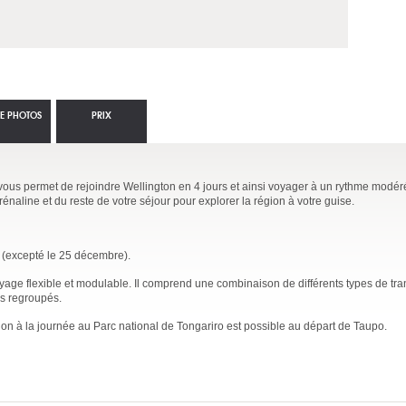
IE PHOTOS
PRIX
ous permet de rejoindre Wellington en 4 jours et ainsi voyager à un rythme modéré
adrénaline et du reste de votre séjour pour explorer la région à votre guise.
ée (excepté le 25 décembre).
oyage flexible et modulable. Il comprend une combinaison de différents types de tra
rs regroupés.
ion à la journée au Parc national de Tongariro est possible au départ de Taupo.