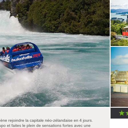
e rejoindre la capitale néo-zélandaise en 4 jours.
po et faites le plein de sensations fortes avec une