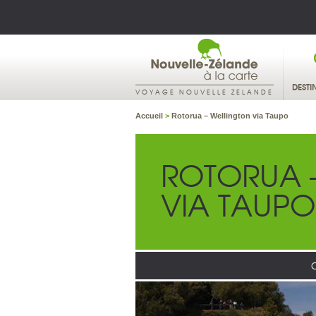
DESTI
VOYAGE NOUVELLE ZELANDE
Accueil
>
Rotorua – Wellington via Taupo
ROTORUA 
VIA TAUPO