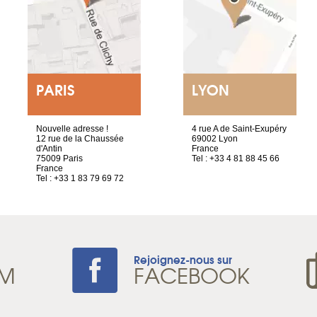
PARIS
LYON
Nouvelle adresse !
4 rue A de Saint-Exupéry
12 rue de la Chaussée
69002 Lyon
d'Antin
France
75009 Paris
Tel : +33 4 81 88 45 66
France
Tel : +33 1 83 79 69 72
Rejoignez-nous sur
AM
FACEBOOK