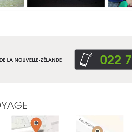
022 7
 DE LA NOUVELLE-ZÉLANDE
OYAGE