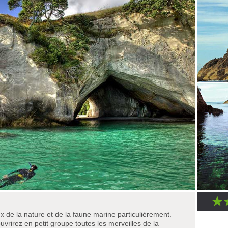
x de la nature et de la faune marine particulièrement.
vrirez en petit groupe toutes les merveilles de la