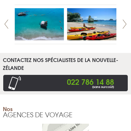
CONTACTEZ NOS SPÉCIALISTES DE LA NOUVELLE-
ZÉLANDE
022 786 14 88
(sans surcoût)
Nos
AGENCES DE VOYAGE