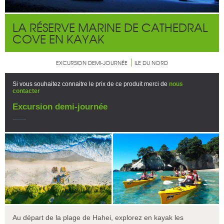
LA RÉSERVE MARINE DE CATHEDRAL
COVE EN KAYAK
EXCURSION DEMI-JOURNÉE
ILE DU NORD
Si vous souhaitez connaitre le prix de ce produit merci de
nous
contacter
Excursion demi-journée
Au départ de la plage de Hahei, explorez en kayak les