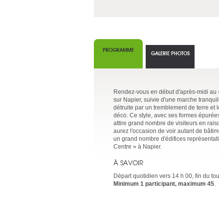
PROGRAMME
GALERIE PHOTOS
Rendez-vous en début d'après-midi au «
sur Napier, suivie d'une marche tranqu
détruite par un tremblement de terre et 
déco. Ce style, avec ses formes épurées
attire grand nombre de visiteurs en rais
aurez l'occasion de voir autant de bâtim
un grand nombre d'édifices représentati
Centre » à Napier.
À SAVOIR
Départ quotidien vers 14 h 00, fin du to
Minimum 1 participant, maximum 45
.