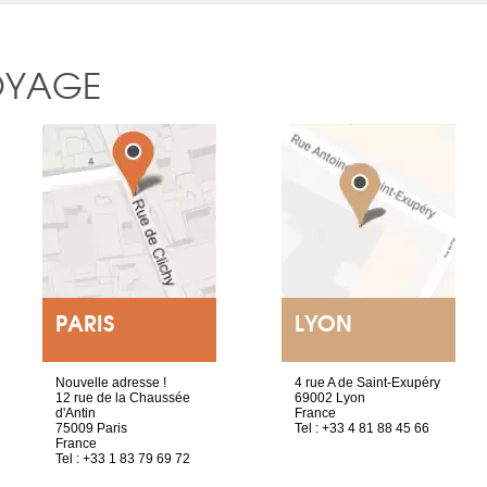
OYAGE
PARIS
LYON
Nouvelle adresse !
4 rue A de Saint-Exupéry
12 rue de la Chaussée
69002 Lyon
d'Antin
France
75009 Paris
Tel : +33 4 81 88 45 66
France
Tel : +33 1 83 79 69 72