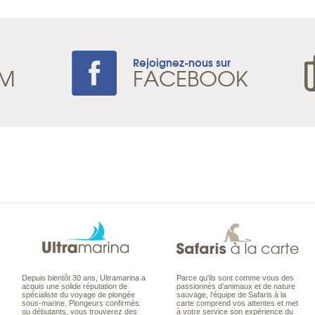
Rejoignez-nous sur
AM
FACEBOOK
Depuis bientôt 30 ans, Ultramarina a
Parce qu'ils sont comme vous des
acquis une solide réputation de
passionnés d’animaux et de nature
spécialiste du voyage de plongée
sauvage, l'équipe de Safaris à la
sous-marine. Plongeurs confirmés
carte comprend vos attentes et met
ou débutants, vous trouverez des
à votre service son expérience du