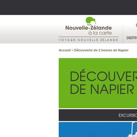
DESTI
VOYAGE NOUVELLE ZELANDE
Accueil
>
Découverte de 2 heures de Napier
DÉCOUVERT
DE NAPIER
EXCURSI