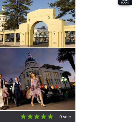
0 vote