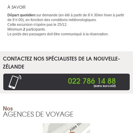
À SAVOIR
Départ quotidien
sur demande (en été à partir de 8 h 30/en hiver à partir
de 9 h 00), en fonction des conditions météorologiques.
Cette excursion n'opère pas le 25/12.
Minimum
2
participants.
Le poids des passagers doit être communiqué à la réservation.
CONTACTEZ NOS SPÉCIALISTES DE LA NOUVELLE-
ZÉLANDE
022 786 14 88
(sans surcoût)
Nos
AGENCES DE VOYAGE