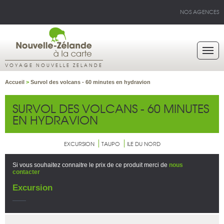
NOS AGENCES
VOYAGE NOUVELLE ZELANDE
Accueil
>
Survol des volcans - 60 minutes en hydravion
SURVOL DES VOLCANS - 60 MINUTES
EN HYDRAVION
EXCURSION
TAUPO
ILE DU NORD
Si vous souhaitez connaitre le prix de ce produit merci de
nous
contacter
Excursion