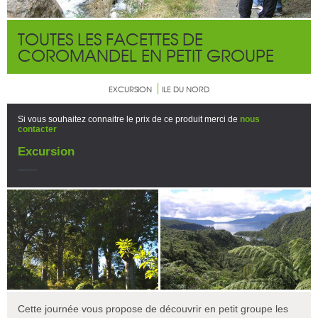
TOUTES LES FACETTES DE
COROMANDEL EN PETIT GROUPE
EXCURSION
ILE DU NORD
Si vous souhaitez connaitre le prix de ce produit merci de
nous
contacter
Excursion
Cette journée vous propose de découvrir en petit groupe les