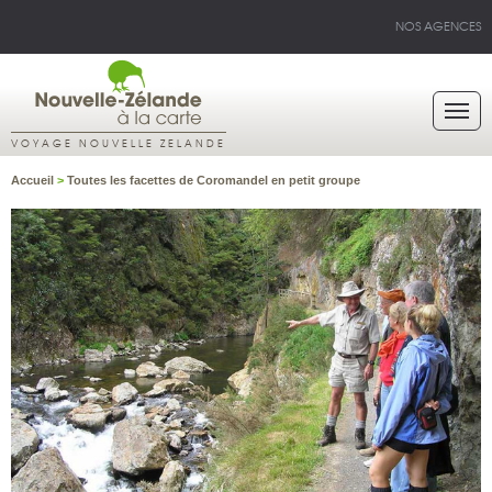
NOS AGENCES
VOYAGE NOUVELLE ZELANDE
Accueil
>
Toutes les facettes de Coromandel en petit groupe