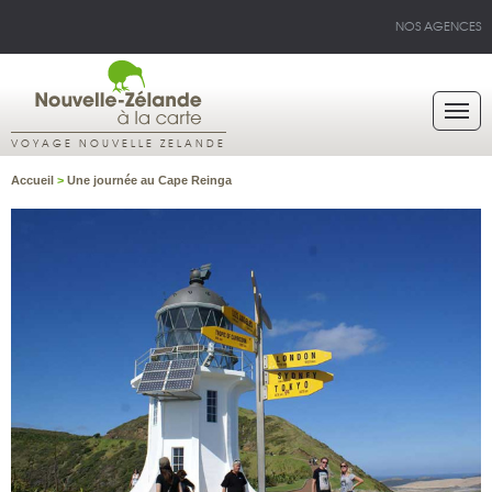
NOS AGENCES
VOYAGE NOUVELLE ZELANDE
Accueil
>
Une journée au Cape Reinga