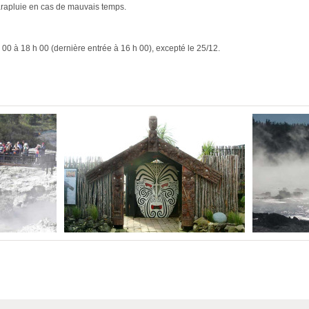
parapluie en cas de mauvais temps.
h 00 à 18 h 00 (dernière entrée à 16 h 00), excepté le 25/12.