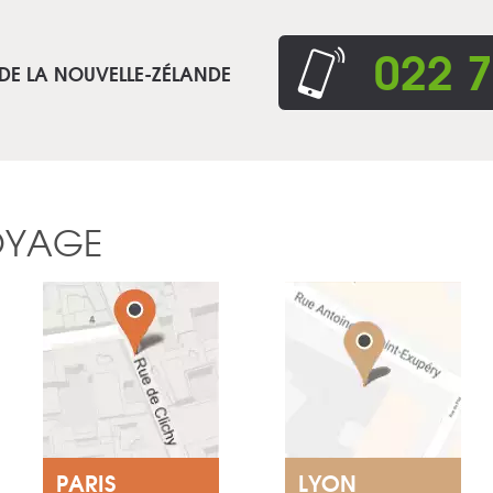
022 7
 DE LA NOUVELLE-ZÉLANDE
OYAGE
PARIS
LYON