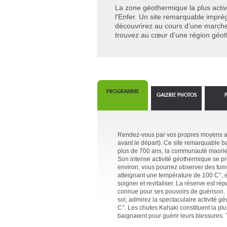
La zone géothermique la plus activ
l'Enfer. Un site remarquable imprég
découvrirez au cours d'une marche 
trouvez au cœur d'une région géoth
PROGRAMME
GALERIE PHOTOS
Rendez-vous par vos propres moyens au p
avant le départ). Ce site remarquable bap
plus de 700 ans, la communauté maorie lo
Son intense activité géothermique se p
environ, vous pourrez observer des fume
atteignant une température de 100 C°, et
soigner et revitaliser. La réserve est r
connue pour ses pouvoirs de guérison. 
sol, admirez la spectaculaire activité g
C°. Les chutes Kahaki constituent la pl
baignaient pour guérir leurs blessures. T