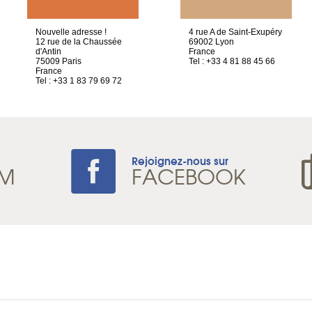
Nouvelle adresse !
4 rue A de Saint-Exupéry
12 rue de la Chaussée
69002 Lyon
d'Antin
France
75009 Paris
Tel : +33 4 81 88 45 66
France
Tel : +33 1 83 79 69 72
Rejoignez-nous sur
AM
FACEBOOK