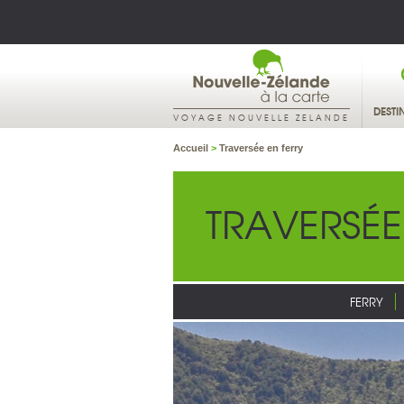
DESTI
VOYAGE NOUVELLE ZELANDE
Accueil
>
Traversée en ferry
TRAVERSÉE
FERRY