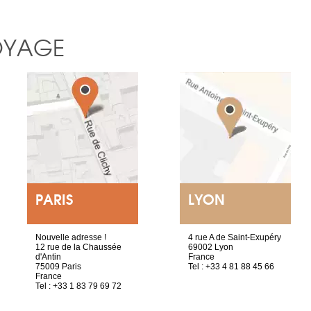
OYAGE
PARIS
LYON
Nouvelle adresse !
4 rue A de Saint-Exupéry
12 rue de la Chaussée
69002 Lyon
d'Antin
France
75009 Paris
Tel : +33 4 81 88 45 66
France
Tel : +33 1 83 79 69 72