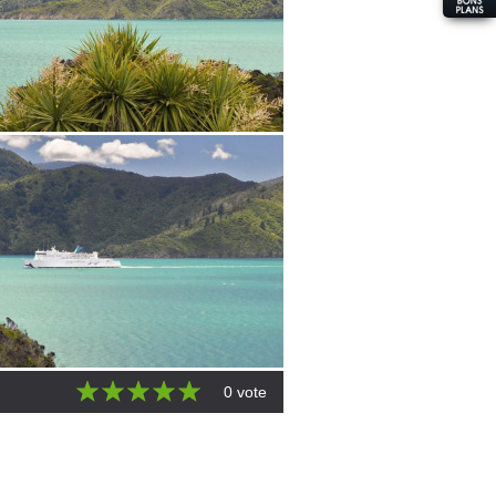
0 vote