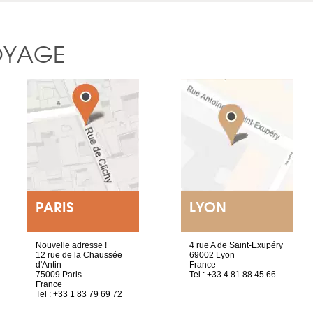
OYAGE
PARIS
LYON
Nouvelle adresse !
4 rue A de Saint-Exupéry
12 rue de la Chaussée
69002 Lyon
d'Antin
France
75009 Paris
Tel : +33 4 81 88 45 66
France
Tel : +33 1 83 79 69 72