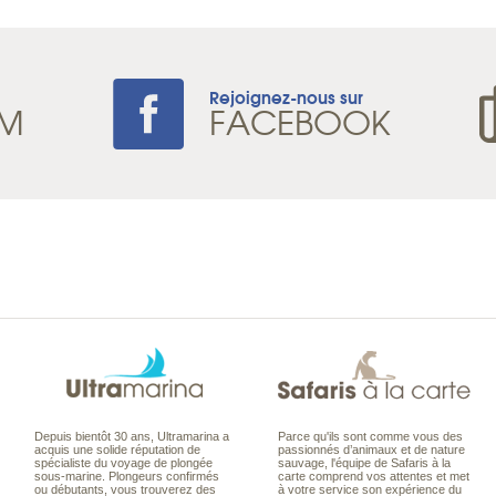
Rejoignez-nous sur
AM
FACEBOOK
Depuis bientôt 30 ans, Ultramarina a
Parce qu'ils sont comme vous des
acquis une solide réputation de
passionnés d’animaux et de nature
spécialiste du voyage de plongée
sauvage, l'équipe de Safaris à la
sous-marine. Plongeurs confirmés
carte comprend vos attentes et met
ou débutants, vous trouverez des
à votre service son expérience du