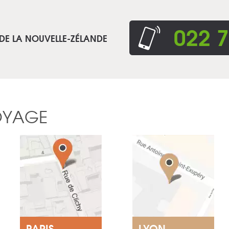
022 7
 DE LA NOUVELLE-ZÉLANDE
OYAGE
PARIS
LYON