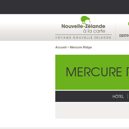
DESTI
VOYAGE NOUVELLE ZELANDE
Accueil
>
Mercure Ridge
MERCURE 
HÔTEL