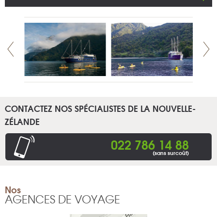
CONTACTEZ NOS SPÉCIALISTES DE LA NOUVELLE-
ZÉLANDE
022 786 14 88
(sans surcoût)
Nos
AGENCES DE VOYAGE