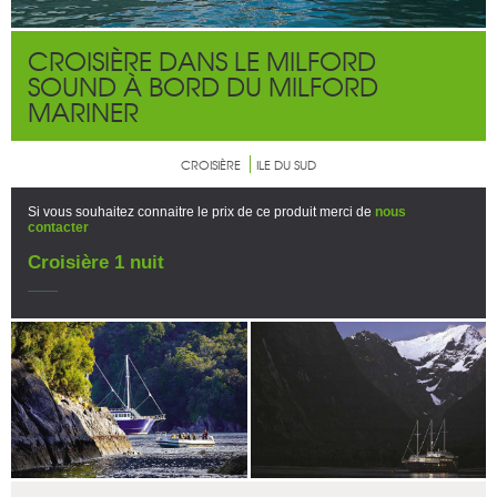
CROISIÈRE DANS LE MILFORD
SOUND À BORD DU MILFORD
MARINER
CROISIÈRE
ILE DU SUD
Si vous souhaitez connaitre le prix de ce produit merci de
nous
contacter
Croisière 1 nuit