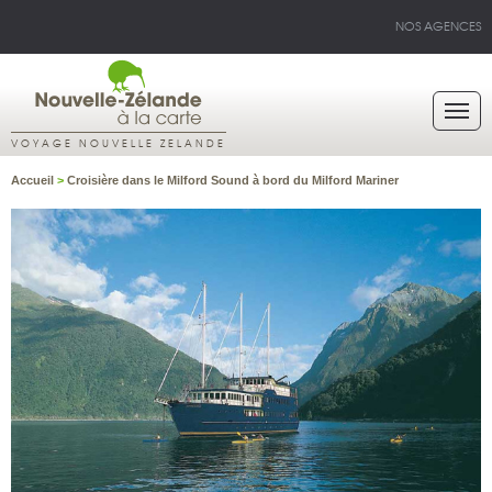
NOS AGENCES
VOYAGE NOUVELLE ZELANDE
Accueil
>
Croisière dans le Milford Sound à bord du Milford Mariner