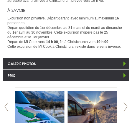
agréable avant l’arrivée à Christchurch, prévue vers 19 h 45.
À SAVOIR
Excursion non privative. Départ garanti avec minimum
1
, maximum
16
personnes.
Départ quotidien du 1er décembre au 31 mars et du mardi au dimanche
du 1er avril au 30 novembre. Cette excursion n’opère pas le 25
décembre et le 1er janvier.
Départ de Mt Cook vers
14 h 00
, fin à Christchurch vers
19 h 00
.
Cette excursion de Mt Cook à Christchurch existe dans le sens inverse.
GALERIE PHOTOS
PRIX