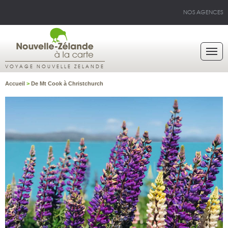
NOS AGENCES
VOYAGE NOUVELLE ZELANDE
Accueil
>
De Mt Cook à Christchurch