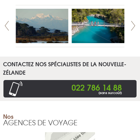
CONTACTEZ NOS SPÉCIALISTES DE LA NOUVELLE-
ZÉLANDE
022 786 14 88
(sans surcoût)
Nos
AGENCES DE VOYAGE