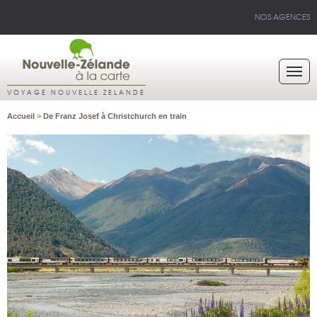
NOS AGENCES
VOYAGE NOUVELLE ZELANDE
Accueil
>
De Franz Josef à Christchurch en train