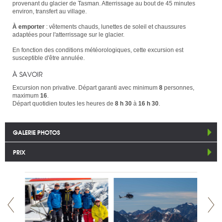
provenant du glacier de Tasman. Atterrissage au bout de 45 minutes
environ, transfert au village.
À emporter
: vêtements chauds, lunettes de soleil et chaussures
adaptées pour l'atterrissage sur le glacier.
En fonction des conditions météorologiques, cette excursion est
susceptible d'être annulée.
À SAVOIR
Excursion non privative. Départ garanti avec minimum
8
personnes,
maximum
16
.
Départ quotidien toutes les heures de
8 h 30
à
16 h 30
.
GALERIE PHOTOS
PRIX