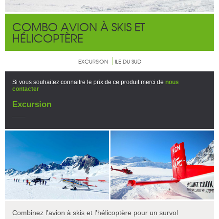
COMBO AVION À SKIS ET
HÉLICOPTÈRE
EXCURSION
ILE DU SUD
Si vous souhaitez connaitre le prix de ce produit merci de
nous
contacter
Excursion
Combinez l’avion à skis et l’hélicoptère pour un survol