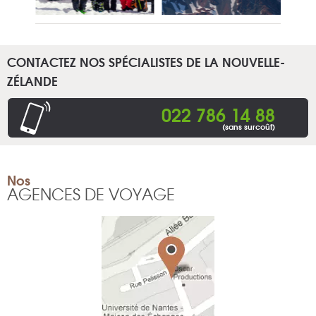
CONTACTEZ NOS SPÉCIALISTES DE LA NOUVELLE-
ZÉLANDE
022 786 14 88
(sans surcoût)
Nos
AGENCES DE VOYAGE