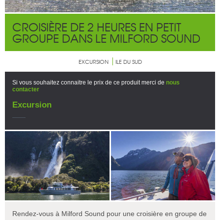
CROISIÈRE DE 2 HEURES EN PETIT
GROUPE DANS LE MILFORD SOUND
EXCURSION
ILE DU SUD
Si vous souhaitez connaitre le prix de ce produit merci de
nous
contacter
Excursion
Rendez-vous à Milford Sound pour une croisière en groupe de