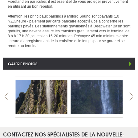
Fiordland en particulier, il est essentiel de vous protéger préventivement
en utilisant un bon répulsif.
Attention, les principaux parkings à Milford Sound sont payants (10
NZD/heure - paiement par carte bancaire accepté), cela concerne les
parkings pavés. Les stationnements gravillonnés à Deepwater Basin sont
gratuits, une navette assure les transferts gratuitement vers le terminal de
8 h à 17 h 30, toutes les 15-20 minutes. Prévoyez 45 min minimum entre
l’heure d’enregistrement de la croisière et le temps pour se garer et se
rendre au terminal.
GALERIE PHOTOS
CONTACTEZ NOS SPÉCIALISTES DE LA NOUVELLE-