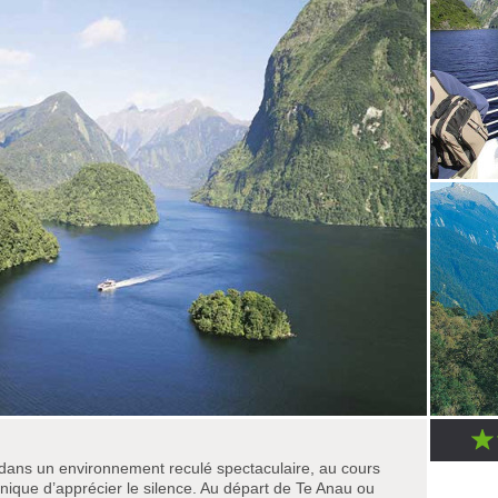
dans un environnement reculé spectaculaire, au cours
unique d’apprécier le silence. Au départ de Te Anau ou