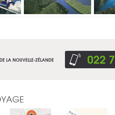
022 7
 DE LA NOUVELLE-ZÉLANDE
OYAGE