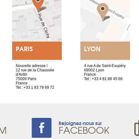
PARIS
LYON
Nouvelle adresse !
4 rue A de Saint-Exupéry
12 rue de la Chaussée
69002 Lyon
d'Antin
France
75009 Paris
Tel : +33 4 81 88 45 66
France
Tel : +33 1 83 79 69 72
Rejoignez-nous sur
AM
FACEBOOK