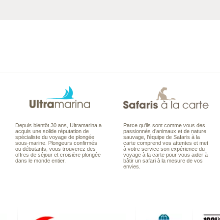
Depuis bientôt 30 ans, Ultramarina a
Parce qu'ils sont comme vous des
acquis une solide réputation de
passionnés d’animaux et de nature
spécialiste du voyage de plongée
sauvage, l'équipe de Safaris à la
sous-marine. Plongeurs confirmés
carte comprend vos attentes et met
ou débutants, vous trouverez des
à votre service son expérience du
offres de séjour et croisière plongée
voyage à la carte pour vous aider à
dans le monde entier.
bâtir un safari à la mesure de vos
envies.