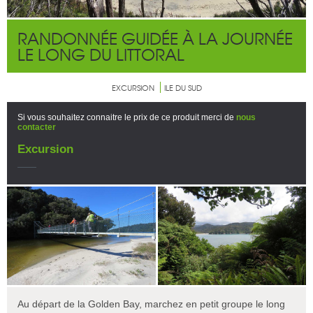
RANDONNÉE GUIDÉE À LA JOURNÉE
LE LONG DU LITTORAL
EXCURSION
ILE DU SUD
Si vous souhaitez connaitre le prix de ce produit merci de
nous
contacter
Excursion
Au départ de la Golden Bay, marchez en petit groupe le long