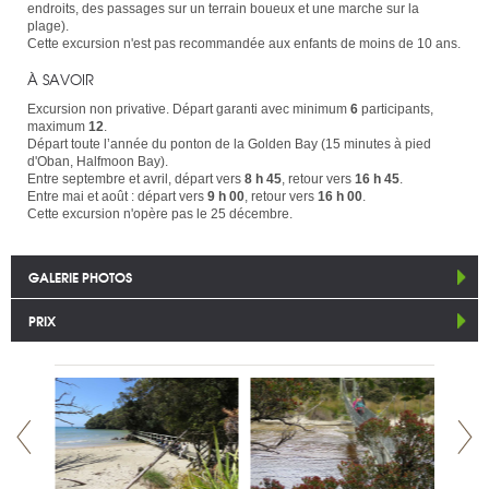
endroits, des passages sur un terrain boueux et une marche sur la
plage).
Cette excursion n'est pas recommandée aux enfants de moins de 10 ans.
À SAVOIR
Excursion non privative. Départ garanti avec minimum
6
participants,
maximum
12
.
Départ toute l’année du ponton de la Golden Bay (15 minutes à pied
d'Oban, Halfmoon Bay).
Entre septembre et avril, départ vers
8 h 45
, retour vers
16 h 45
.
Entre mai et août : départ vers
9 h 00
, retour vers
16 h 00
.
Cette excursion n'opère pas le 25 décembre.
GALERIE PHOTOS
PRIX