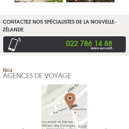
CONTACTEZ NOS SPÉCIALISTES DE LA NOUVELLE-
ZÉLANDE
022 786 14 88
(sans surcoût)
Nos
AGENCES DE VOYAGE