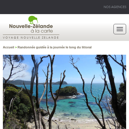
NOS AGENCES
VOYAGE NOUVELLE ZELANDE
Accueil
>
Randonnée guidée à la journée le long du littoral