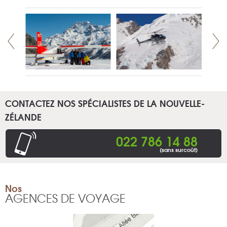
CONTACTEZ NOS SPÉCIALISTES DE LA NOUVELLE-
ZÉLANDE
022 786 14 88
(sans surcoût)
Nos
AGENCES DE VOYAGE