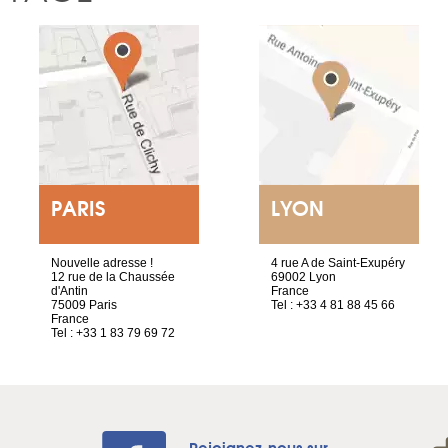
PARIS
LYON
Nouvelle adresse !
4 rue A de Saint-Exupéry
12 rue de la Chaussée
69002 Lyon
d'Antin
France
75009 Paris
Tel : +33 4 81 88 45 66
France
Tel : +33 1 83 79 69 72
Rejoignez-nous sur