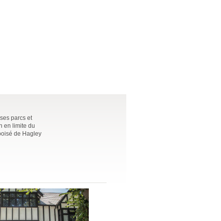
 ses parcs et
n en limite du
 boisé de Hagley