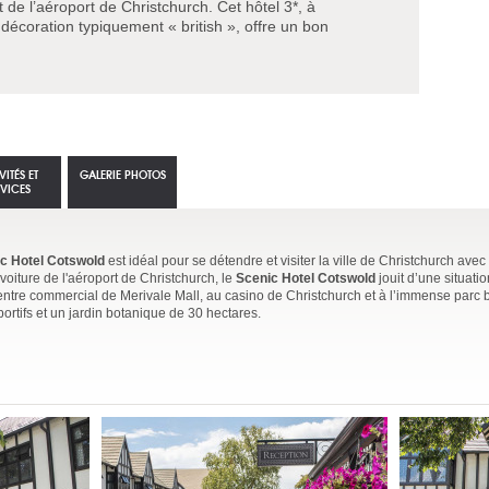
de l’aéroport de Christchurch. Cet hôtel 3*, à
a décoration typiquement « british », offre un bon
VITÉS ET
GALERIE PHOTOS
RVICES
c Hotel Cotswold
est idéal pour se détendre et visiter la ville de Christchurch avec
oiture de l'aéroport de Christchurch, le
Scenic Hotel Cotswold
jouit d’une situatio
 centre commercial de Merivale Mall, au casino de Christchurch et à l’immense parc
portifs et un jardin botanique de 30 hectares.