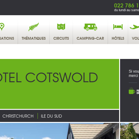
022 786 1
du lundi au same
NATIONS
THÉMATIQUES
CIRCUITS
CAMPING-CAR
HÔTELS
VOL
OTEL COTSWOLD
Si vou
merci
CHRISTCHURCH
ILE DU SUD