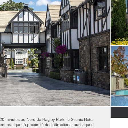
à 20 minutes au Nord de Hagley Park, le Scenic Hotel
t pratique, à proximité des attractions touristiques,