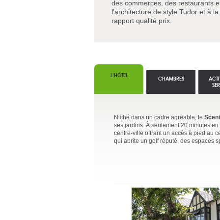
des commerces, des restaurants et 
l’architecture de style Tudor et à l
rapport qualité prix.
L’HÔTEL
CHAMBRES
ACTI
SE
Niché dans un cadre agréable, le
Sceni
ses jardins. À seulement 20 minutes en v
centre-ville offrant un accès à pied au
qui abrite un golf réputé, des espaces s