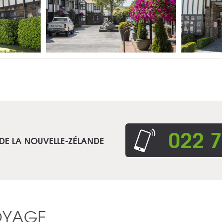
022 7
 DE LA NOUVELLE-ZÉLANDE
OYAGE