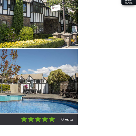
0 vote