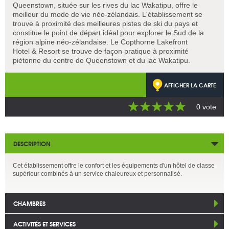
Queenstown, située sur les rives du lac Wakatipu, offre le
meilleur du mode de vie néo-zélandais. L'établissement se
trouve à proximité des meilleures pistes de ski du pays et
constitue le point de départ idéal pour explorer le Sud de la
région alpine néo-zélandaise. Le Copthorne Lakefront
Hotel & Resort se trouve de façon pratique à proximité
piétonne du centre de Queenstown et du lac Wakatipu.
AFFICHER LA CARTE
0 vote
DESCRIPTION
Cet établissement offre le confort et les équipements d'un hôtel de classe
supérieur combinés à un service chaleureux et personnalisé.
CHAMBRES
ACTIVITÉS ET SERVICES