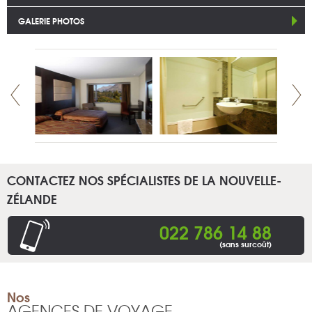
GALERIE PHOTOS
CONTACTEZ NOS SPÉCIALISTES DE LA NOUVELLE-
ZÉLANDE
022 786 14 88
(sans surcoût)
Nos
AGENCES DE VOYAGE