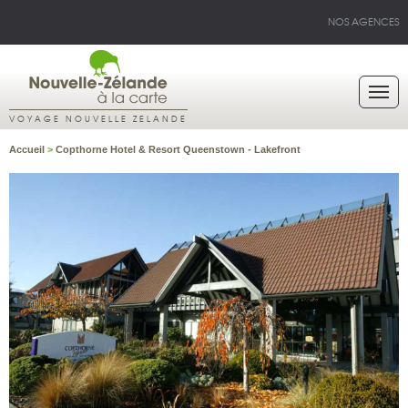
NOS AGENCES
VOYAGE NOUVELLE ZELANDE
Accueil
>
Copthorne Hotel & Resort Queenstown - Lakefront