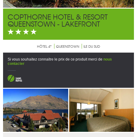
COPTHORNE HOTEL & RESORT
QUEENSTOWN - LAKEFRONT
HÔTEL 4*
QUEENSTOWN
ILE DU SUD
Si vous souhaitez connaitre le prix de ce produit merci de
nous
contacter