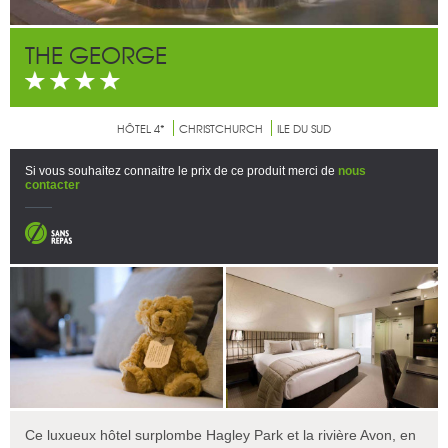
THE GEORGE
HÔTEL 4*
CHRISTCHURCH
ILE DU SUD
Si vous souhaitez connaitre le prix de ce produit merci de
nous
contacter
Ce luxueux hôtel surplombe Hagley Park et la rivière Avon, en