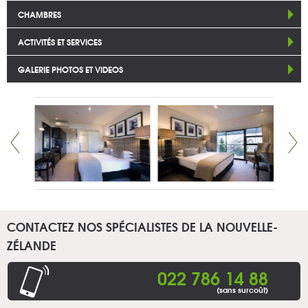
CHAMBRES
ACTIVITÉS ET SERVICES
GALERIE PHOTOS ET VIDEOS
CONTACTEZ NOS SPÉCIALISTES DE LA NOUVELLE-
ZÉLANDE
022 786 14 88
(sans surcoût)