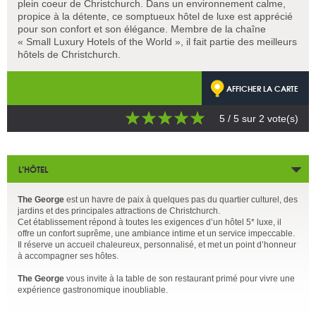
plein coeur de Christchurch. Dans un environnement calme,
propice à la détente, ce somptueux hôtel de luxe est apprécié
pour son confort et son élégance. Membre de la chaîne
« Small Luxury Hotels of the World », il fait partie des meilleurs
hôtels de Christchurch.
AFFICHER LA CARTE
5
/ 5 sur
2
vote(s)
L’HÔTEL
The George
est un havre de paix à quelques pas du quartier culturel, des
jardins et des principales attractions de Christchurch.
Cet établissement répond à toutes les exigences d’un hôtel 5* luxe, il
offre un confort suprême, une ambiance intime et un service impeccable.
Il réserve un accueil chaleureux, personnalisé, et met un point d’honneur
à accompagner ses hôtes.
The George
vous invite à la table de son restaurant primé pour vivre une
expérience gastronomique inoubliable.