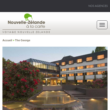
NOS AGENCES
VOYAGE NOUVELLE ZELANDE
Accueil
>
The George