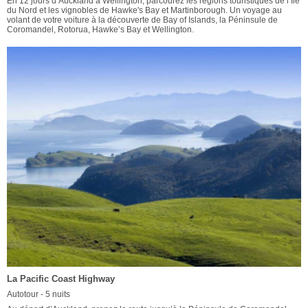
En 12 jours d’Auckland à Wellington, parcourez les régions touristiques de l’Ile
du Nord et les vignobles de Hawke's Bay et Martinborough. Un voyage au
volant de votre voiture à la découverte de Bay of Islands, la Péninsule de
Coromandel, Rotorua, Hawke’s Bay et Wellington.
La Pacific Coast Highway
Autotour - 5 nuits