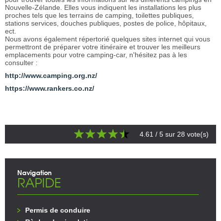
Nouvelle-Zélande. Elles vous indiquent les installations les plus
proches tels que les terrains de camping, toilettes publiques,
stations services, douches publiques, postes de police, hôpitaux,
ect.
Nous avons également répertorié quelques sites internet qui vous
permettront de préparer votre itinéraire et trouver les meilleurs
emplacements pour votre camping-car, n'hésitez pas à les
consulter :
http://www.camping.org.nz/
https://www.rankers.co.nz/
4.61
/ 5 sur
28
vote(s)
Navigation
RAPIDE
Permis de conduire