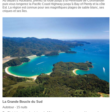
Au départ d’Auckland, prenez la route jusqu’à la Péninsule de Coromandel
puis vous longerez la Pacific Coast Highway jusqu’à Bay of Plenty et la côte
Est. La région est connue pour ses magnifiques plages de sable blanc, ses
criques et ses îles.
La Grande Boucle du Sud
Autotour - 15 nuits