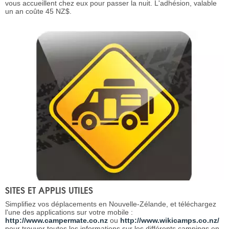
vous accueillent chez eux pour passer la nuit. L'adhésion, valable
un an coûte 45 NZ$.
SITES ET APPLIS UTILES
Simplifiez vos déplacements en Nouvelle-Zélande, et téléchargez
l'une des applications sur votre mobile :
http://www.campermate.co.nz
ou
http://www.wikicamps.co.nz/
pour trouver toutes les informations sur les différents campings en