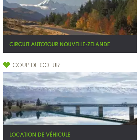
CIRCUIT AUTOTOUR NOUVELLE-ZELANDE
COUP DE COEUR
LOCATION DE VÉHICULE