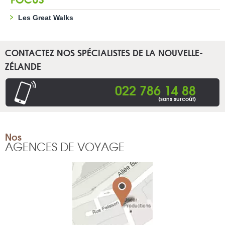
Les Great Walks
CONTACTEZ NOS SPÉCIALISTES DE LA NOUVELLE-
ZÉLANDE
022 786 14 88
(sans surcoût)
Nos
AGENCES DE VOYAGE