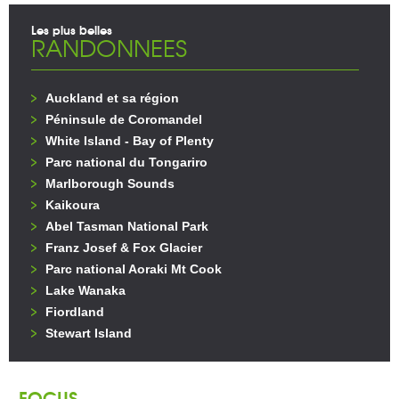
Les plus belles
RANDONNEES
Auckland et sa région
Péninsule de Coromandel
White Island - Bay of Plenty
Parc national du Tongariro
Marlborough Sounds
Kaikoura
Abel Tasman National Park
Franz Josef & Fox Glacier
Parc national Aoraki Mt Cook
Lake Wanaka
Fiordland
Stewart Island
FOCUS