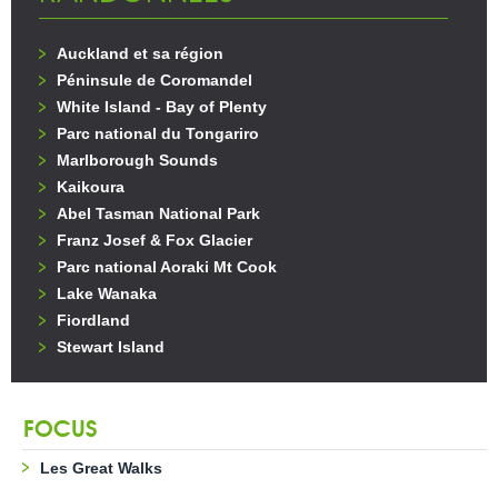
Auckland et sa région
Péninsule de Coromandel
White Island - Bay of Plenty
Parc national du Tongariro
Marlborough Sounds
Kaikoura
Abel Tasman National Park
Franz Josef & Fox Glacier
Parc national Aoraki Mt Cook
Lake Wanaka
Fiordland
Stewart Island
FOCUS
Les Great Walks