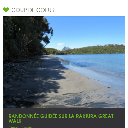
COUP DE COEUR
RANDONNÉE GUIDÉE SUR LA RAKIURA GREAT
WALK
Circuit - 2 nuits