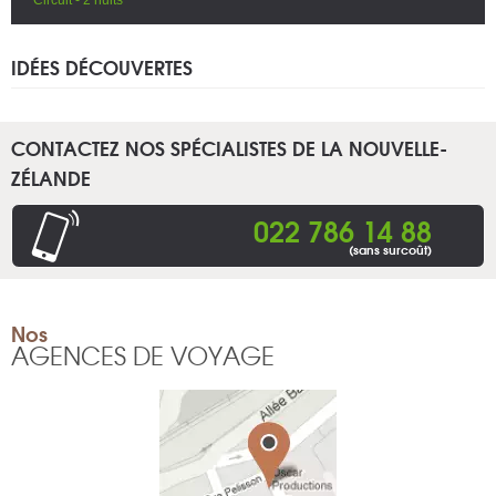
IDÉES DÉCOUVERTES
CONTACTEZ NOS SPÉCIALISTES DE LA NOUVELLE-
ZÉLANDE
022 786 14 88
(sans surcoût)
Nos
AGENCES DE VOYAGE