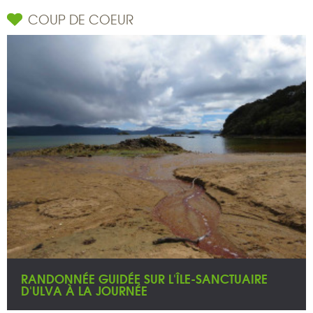
COUP DE COEUR
RANDONNÉE GUIDÉE SUR L'ÎLE-SANCTUAIRE
D'ULVA À LA JOURNÉE