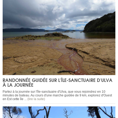
RANDONNÉE GUIDÉE SUR L'ÎLE-SANCTUAIRE D'ULVA
À LA JOURNÉE
Partez à la journée sur l'île-sanctuaire d'Ulva, que vous rejoindrez en 10
minutes de bateau. Au cours d'une marche guidée de 9 km, explorez d'Ouest
en Est cette île ...
(lire la suite)