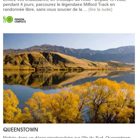
pendant 4 jours, parcourez le légendaire Milford Track en
randonnée libre, sans vous soucier de la ...
(lire la suite)
QUEENSTOWN
Nichée dans un décor spectaculaire sur l’Ile du Sud, Queenstown