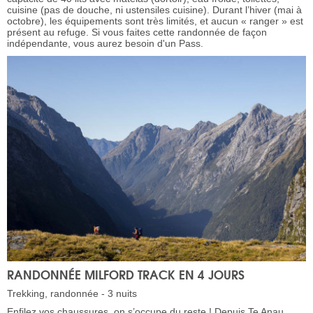
cuisine (pas de douche, ni ustensiles cuisine). Durant l’hiver (mai à
octobre), les équipements sont très limités, et aucun « ranger » est
présent au refuge. Si vous faites cette randonnée de façon
indépendante, vous aurez besoin d'un Pass.
RANDONNÉE MILFORD TRACK EN 4 JOURS
Trekking, randonnée - 3 nuits
Enfilez vos chaussures, on s’occupe du reste ! Depuis Te Anau,