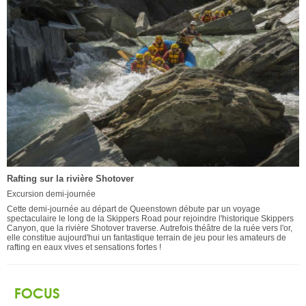
Rafting sur la rivière Shotover
Excursion demi-journée
Cette demi-journée au départ de Queenstown débute par un voyage
spectaculaire le long de la Skippers Road pour rejoindre l'historique Skippers
Canyon, que la rivière Shotover traverse. Autrefois théâtre de la ruée vers l'or,
elle constitue aujourd'hui un fantastique terrain de jeu pour les amateurs de
rafting en eaux vives et sensations fortes !
FOCUS