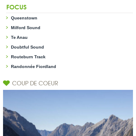
FOCUS
Queenstown
Milford Sound
Te Anau
Doubtful Sound
Routeburn Track
Randonnée Fiordland
COUP DE COEUR