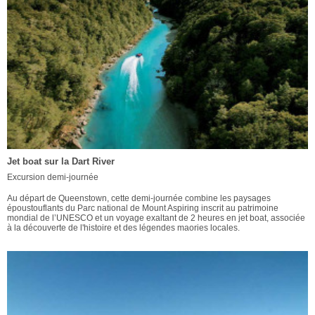
Jet boat sur la Dart River
Excursion demi-journée
Au départ de Queenstown, cette demi-journée combine les paysages
époustouflants du Parc national de Mount Aspiring inscrit au patrimoine
mondial de l’UNESCO et un voyage exaltant de 2 heures en jet boat, associée
à la découverte de l'histoire et des légendes maories locales.