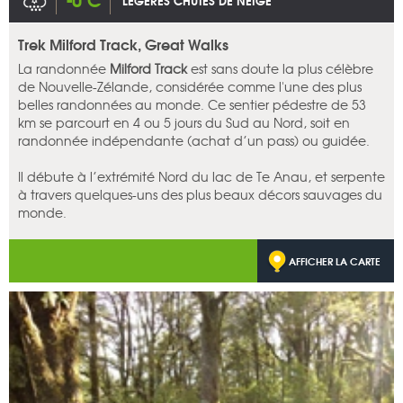
LÉGÈRES CHUTES DE NEIGE
Trek Milford Track, Great Walks
La randonnée
Milford Track
est sans doute la plus célèbre
de Nouvelle-Zélande, considérée comme l'une des plus
belles randonnées au monde. Ce sentier pédestre de 53
km se parcourt en 4 ou 5 jours du Sud au Nord, soit en
randonnée indépendante (achat d’un pass) ou guidée.
Il débute à l’extrémité Nord du lac de Te Anau, et serpente
à travers quelques-uns des plus beaux décors sauvages du
monde.
AFFICHER LA CARTE