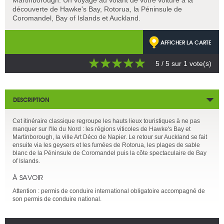
découverte de Hawke's Bay, Rotorua, la Péninsule de
Coromandel, Bay of Islands et Auckland.
AFFICHER LA CARTE
5
/ 5 sur
1
vote(s)
DESCRIPTION
Cet itinéraire classique regroupe les hauts lieux touristiques à ne pas
manquer sur l'Ile du Nord : les régions viticoles de Hawke's Bay et
Martinborough, la ville Art Déco de Napier. Le retour sur Auckland se fait
ensuite via les geysers et les fumées de Rotorua, les plages de sable
blanc de la Péninsule de Coromandel puis la côte spectaculaire de Bay
of Islands.
À SAVOIR
Attention : permis de conduire international obligatoire accompagné de
son permis de conduire national.