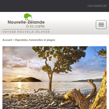
NOS AGENCES
VOYAGE NOUVELLE ZELANDE
Accueil
>
Vignobles, fumerolles et plages